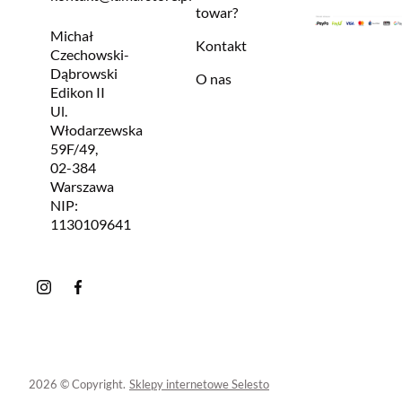
towar?
Michał
Kontakt
Czechowski-
Dąbrowski
O nas
Edikon II
Ul.
Włodarzewska
59F/49,
02-384
Warszawa
NIP:
1130109641
2026 © Copyright.
Sklepy internetowe Selesto