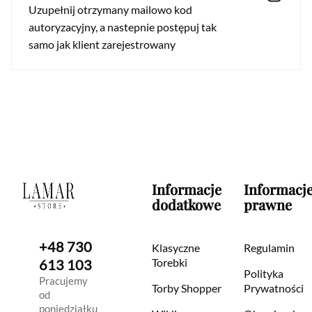
Uzupełnij otrzymany mailowo kod
autoryzacyjny, a nastepnie postępuj tak
samo jak klient zarejestrowany
Informacje
Informacj
dodatkowe
prawne
+48 730
Klasyczne
Regulamin
Torebki
613 103
Polityka
Pracujemy
Torby Shopper
Prywatności
od
poniedziałku