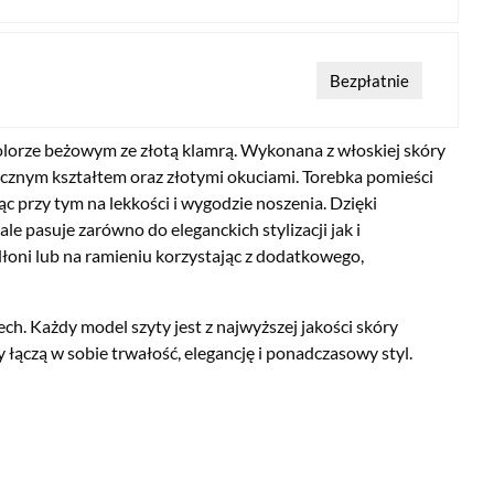
Bezpłatnie
lorze beżowym ze złotą klamrą. Wykonana z włoskiej skóry
ycznym kształtem oraz złotymi okuciami. Torebka pomieści
cąc przy tym na lekkości i wygodzie noszenia. Dzięki
 pasuje zarówno do eleganckich stylizacji jak i
łoni lub na ramieniu korzystając z dodatkowego,
h. Każdy model szyty jest z najwyższej jakości skóry
 łączą w sobie trwałość, elegancję i ponadczasowy styl.