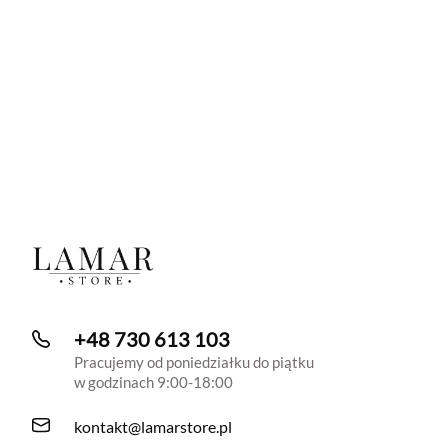
+48 730 613 103
Pracujemy od poniedziałku do piątku
w godzinach 9:00-18:00
kontakt@lamarstore.pl