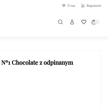
O nas
Regulamin
 Nº1 Chocolate z odpinanym