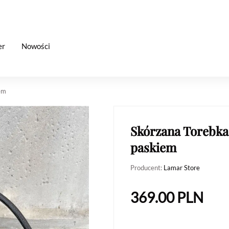
er
Nowości
em
Skórzana Torebka
paskiem
Producent:
Lamar Store
369.00
PLN